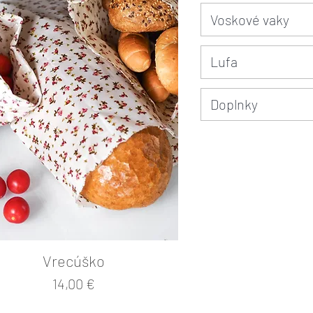
Voskové vaky
Lufa
Doplnky
Vrecúško
Cena
14,00 €