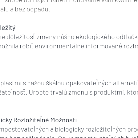
alu a bez odpadu.
ležitý
me dôležitosť zmeny nášho ekologického odtlačk
možnila robiť environmentálne informované roz
plastmi s našou škálou opakovateľných alternatí
ateľnosť. Urobte trvalú zmenu s produktmi, ktoré
icky Rozložiteľné Možnosti
mpostovateľných a biologicky rozložiteľných pro