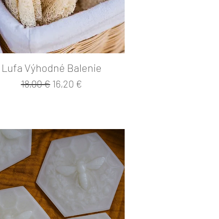
Lufa Výhodné Balenie
Normálna cena
Zľavnená cena
18,00 €
16,20 €