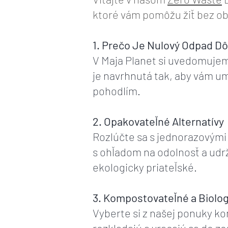
ktoré vám pomôžu žiť bez ob
1. Prečo Je Nulový Odpad Dô
V Maja Planet si uvedomuje
je navrhnutá tak, aby vám u
pohodlím.
2. Opakovateľné Alternatívy
Rozlúčte sa s jednorazovými 
s ohľadom na odolnosť a udrž
ekologicky priateľské.
3. Kompostovateľné a Biolog
Vyberte si z našej ponuky ko