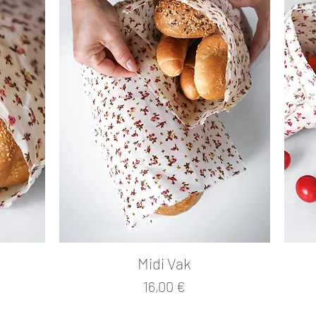
Midi Vak
Cena
16,00 €