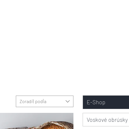
Zoradiť podľa
E-Shop
Voskové obrúsky