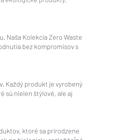
u. Naša Kolekcia Zero Waste
hodnutia bez kompromisov s
v. Každý produkt je vyrobený
 sú nielen štýlové, ale aj
duktov, ktoré sa prirodzene