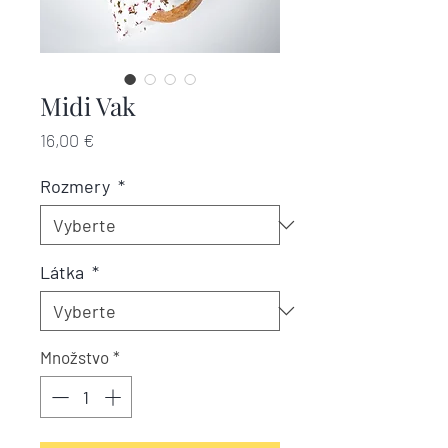
Midi Vak
Price
16,00 €
Rozmery
*
Látka
*
Množstvo
*