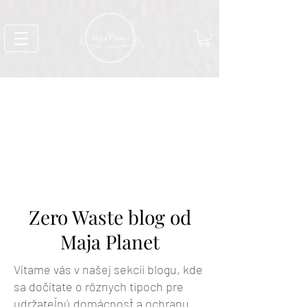
Zero Waste blog od
Maja Planet
Vítame vás v našej sekcii blogu, kde
sa dočítate o rôznych tipoch pre
udržateľnú domácnosť a ochranu